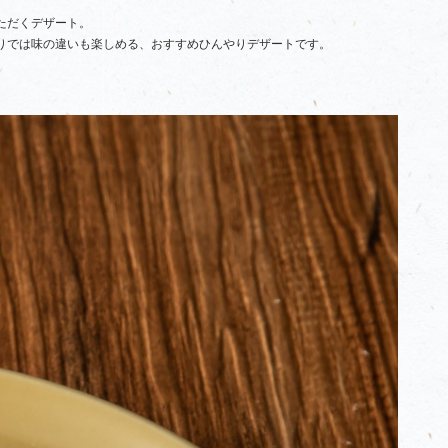
ただくデザート。
りでは味の違いも楽しめる、おすすめひんやりデザートです。