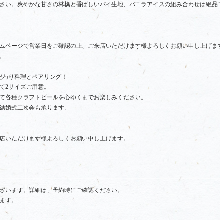
さい。爽やかな甘さの林檎と香ばしいパイ生地、バニラアイスの組み合わせは絶品
ムページで営業日をご確認の上、ご来店いただけます様よろしくお願い申し上げま
。
だわり料理とペアリング！
て2サイズご用意。
て各種クラフトビールを心ゆくまでお楽しみください。
結婚式二次会も承ります。
店いただけます様よろしくお願い申し上げます。
ざいます。詳細は、予約時にご確認ください。
ます。