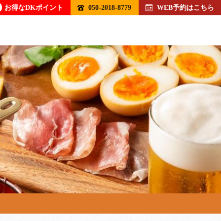
お得なDKポイント
050-2018-8779
WEB予約はこちら