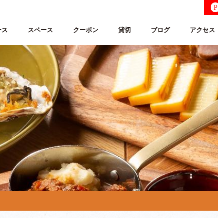
P
ース
スペース
クーポン
貸切
ブログ
アクセス