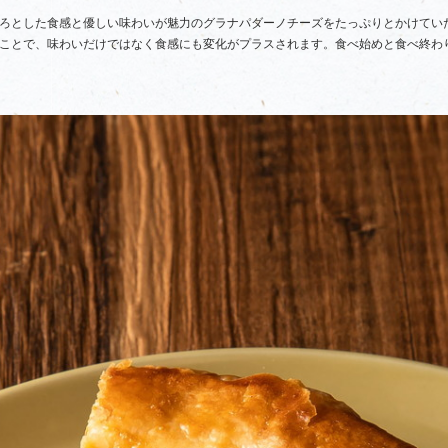
ろとした食感と優しい味わいが魅力のグラナパダーノチーズをたっぷりとかけてい
ことで、味わいだけではなく食感にも変化がプラスされます。食べ始めと食べ終わ