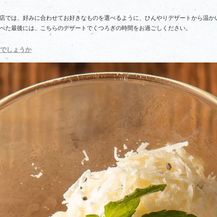
店では、好みに合わせてお好きなものを選べるように、ひんやりデザートから温か
べた最後には、こちらのデザートでくつろぎの時間をお過ごしください。
でしょうか