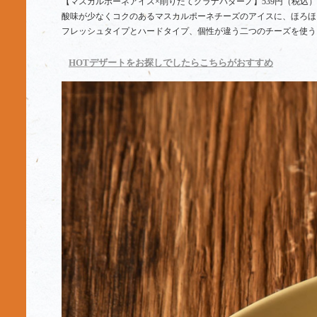
【マスカルポーネアイス×削りたてグラナパダーノ】539円（税込）
酸味が少なくコクのあるマスカルポーネチーズのアイスに、ほろほ
フレッシュタイプとハードタイプ、個性が違う二つのチーズを使う
HOTデザートをお探しでしたらこちらがおすすめ