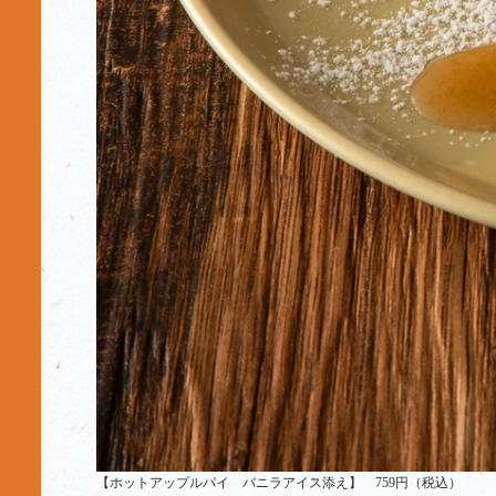
【ホットアップルパイ バニラアイス添え】 759円（税込）