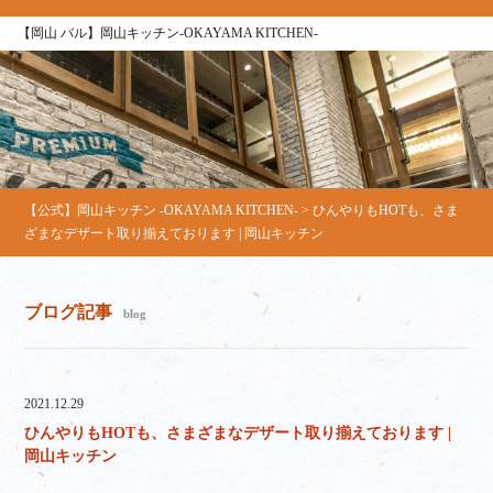
【岡山 バル】岡山キッチン‐OKAYAMA KITCHEN‐
【公式】岡山キッチン ‐OKAYAMA KITCHEN‐
>
ひんやりもHOTも、さま
ざまなデザート取り揃えております | 岡山キッチン
ブログ記事
blog
2021.12.29
ひんやりもHOTも、さまざまなデザート取り揃えております |
岡山キッチン