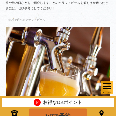
性や飲み口などをご紹介します。どのクラフトビールを頼もうか迷ったと
きには、ぜひ参考にしてください！
好みで選べるクラフトビール
メニュー
P
お得なDKポイント