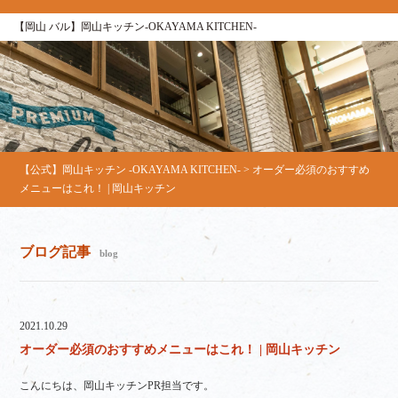
【岡山 バル】岡山キッチン‐OKAYAMA KITCHEN‐
【公式】岡山キッチン ‐OKAYAMA KITCHEN‐
>
オーダー必須のおすすめ
メニューはこれ！ | 岡山キッチン
ブログ記事
blog
2021.10.29
オーダー必須のおすすめメニューはこれ！ | 岡山キッチン
こんにちは、岡山キッチンPR担当です。