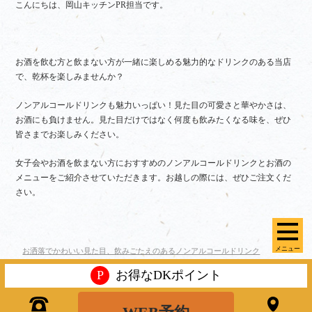
こんにちは、岡山キッチンPR担当です。
お酒を飲む方と飲まない方が一緒に楽しめる魅力的なドリンクのある当店
で、乾杯を楽しみませんか？
ノンアルコールドリンクも魅力いっぱい！見た目の可愛さと華やかさは、
お酒にも負けません。見た目だけではなく何度も飲みたくなる味を、ぜひ
皆さまでお楽しみください。
女子会やお酒を飲まない方におすすめのノンアルコールドリンクとお酒の
メニューをご紹介させていただきます。お越しの際には、ぜひご注文くだ
さい。
メニュー
お洒落でかわいい見た目、飲みごたえのあるノンアルコールドリンク
P
お得なDKポイント