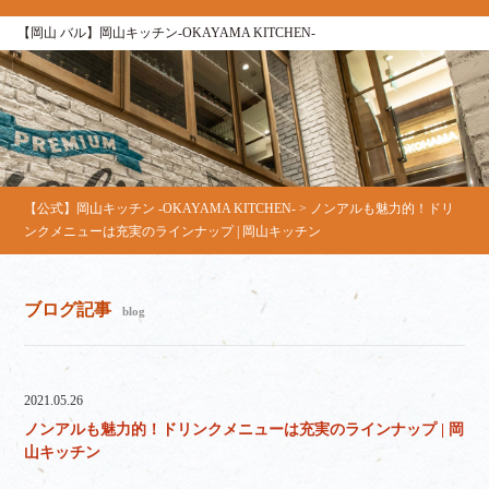
【岡山 バル】岡山キッチン‐OKAYAMA KITCHEN‐
【公式】岡山キッチン ‐OKAYAMA KITCHEN‐
>
ノンアルも魅力的！ドリ
ンクメニューは充実のラインナップ | 岡山キッチン
ブログ記事
blog
2021.05.26
ノンアルも魅力的！ドリンクメニューは充実のラインナップ | 岡
山キッチン