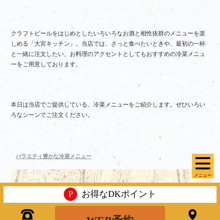
クラフトビールをはじめとしたいろいろなお酒と相性抜群のメニューを楽
しめる「大宮キッチン」。当店では、さっと食べたいときや、最初の一杯
と一緒に注文したい、お料理のアクセントとしてもおすすめの冷菜メニュ
ーをご用意しております。
本日は当店でご提供している、冷菜メニューをご紹介します。ぜひいろい
ろなシーンでご注文ください。
バラエティ豊かな冷菜メニュー
メニュー
P
お得なDKポイント