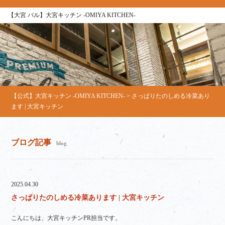
【大宮 バル】大宮キッチン ‐OMIYA KITCHEN‐
【公式】大宮キッチン ‐OMIYA KITCHEN‐
>
さっぱりたのしめる冷菜あり
ます | 大宮キッチン
ブログ記事
blog
2025.04.30
さっぱりたのしめる冷菜あります | 大宮キッチン
こんにちは、大宮キッチンPR担当です。