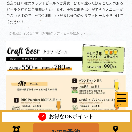
当店では15種のクラフトビールをご用意！ひと味違った飲みごたえのある
ビールを存分にご堪能いただけます。手軽に飲み比べができるメニューが
ございますので、ぜひご利用いただきお好みのクラフトビールを見つけて
ください！
少量だから安心！本日の3種クラフトビール飲み比べ
メニュー
P
お得なDKポイント