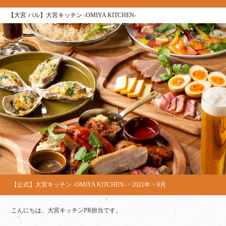
【大宮 バル】大宮キッチン ‐OMIYA KITCHEN‐
【公式】大宮キッチン ‐OMIYA KITCHEN‐
>
2021年
>
8月
こんにちは、大宮キッチンPR担当です。