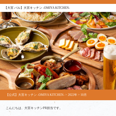
【大宮 バル】大宮キッチン ‐OMIYA KITCHEN‐
【公式】大宮キッチン ‐OMIYA KITCHEN‐
>
2022年
>
10月
こんにちは、大宮キッチンPR担当です。