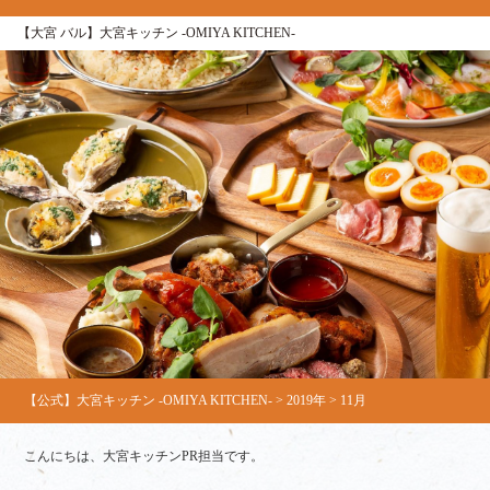
【大宮 バル】大宮キッチン ‐OMIYA KITCHEN‐
【公式】大宮キッチン ‐OMIYA KITCHEN‐
>
2019年
>
11月
こんにちは、大宮キッチンPR担当です。