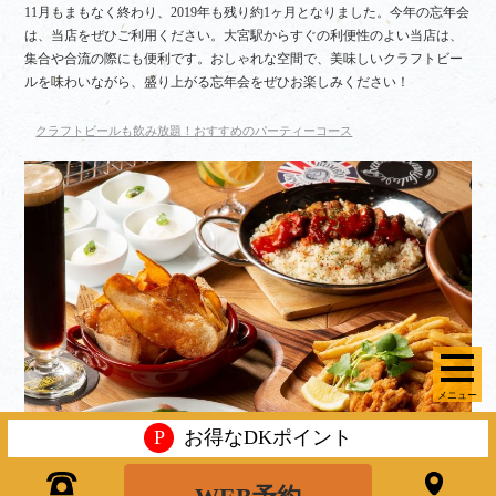
11月もまもなく終わり、2019年も残り約1ヶ月となりました。今年の忘年会
は、当店をぜひご利用ください。大宮駅からすぐの利便性のよい当店は、
集合や合流の際にも便利です。おしゃれな空間で、美味しいクラフトビー
ルを味わいながら、盛り上がる忘年会をぜひお楽しみください！
クラフトビールも飲み放題！おすすめのパーティーコース
メニュー
P
お得なDKポイント