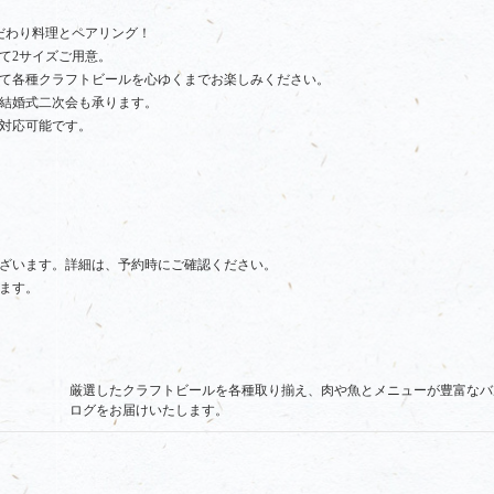
だわり料理とペアリング！
て2サイズご用意。
て各種クラフトビールを心ゆくまでお楽しみください。
結婚式二次会も承ります。
で対応可能です。
ざいます。詳細は、予約時にご確認ください。
ます。
厳選したクラフトビールを各種取り揃え、肉や魚とメニューが豊富なバ
ログをお届けいたします。