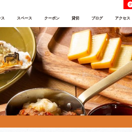
P
ース
スペース
クーポン
貸切
ブログ
アクセス