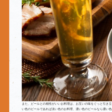
また、ビールとの相性がいいお料理は、お互いの味をぐっと引き立
い色のビールであれば淡い色のお料理、濃い色のビールなら濃い色