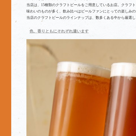
当店は、15種類のクラフトビールをご用意しているお店。クラフ
味わいのものが多く、飲み比べはビールファンにとっての楽しみの
当店のクラフトビールのラインナップは、数多くある中から厳選し
色、香りともにそれぞれ違います