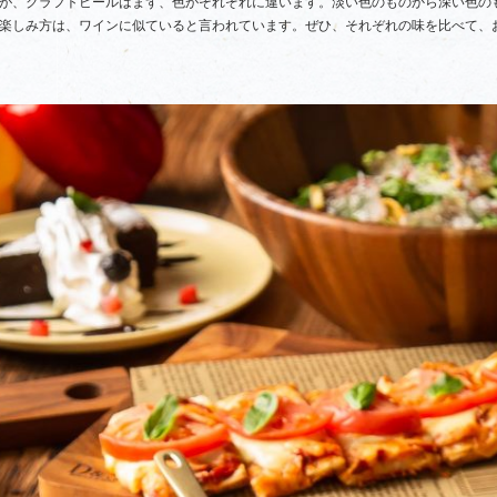
が、クラフトビールはまず、色がそれぞれに違います。淡い色のものから深い色の
楽しみ方は、ワインに似ていると言われています。ぜひ、それぞれの味を比べて、