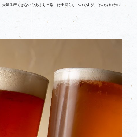
、大量生産できない分あまり市場には出回らないのですが、その分独特の