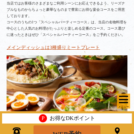
当店ではお客様のさまざまなご利用シーンにお応えできるよう、リーズナ
ブルなものからちょっと豪華なものまで豊富にお得な宴会コースをご用意
しております。
コースのうちの1つ「スペシャルパーティーコース」は、当店の名物料理を
中心とした人気のお料理がたっぷりと楽しめる定番のコース。コース選び
に迷ったときはぜひ「スペシャルパーティーコース」をご予約ください。
メインディッシュは3種盛りミートプレート
メニュー
P
お得なDKポイント