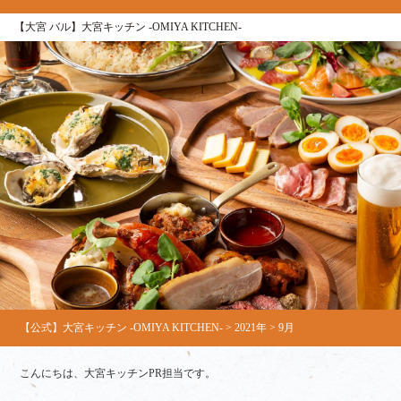
【大宮 バル】大宮キッチン ‐OMIYA KITCHEN‐
【公式】大宮キッチン ‐OMIYA KITCHEN‐
>
2021年
>
9月
こんにちは、大宮キッチンPR担当です。