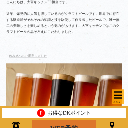
こんにちは、大宮キッチンPR担当です。
近年、爆発的に人気を博しているのがクラフトビールです。世界中に存在
する醸造所がそれぞれの知識と技を駆使して作り出したビールで、唯一無
二の美味しさを楽しめるという魅力があります。大宮キッチンではこのク
ラフトビールの品ぞろえにこだわりました。
飲み比べもご用意しました
メニュー
P
お得なDKポイント