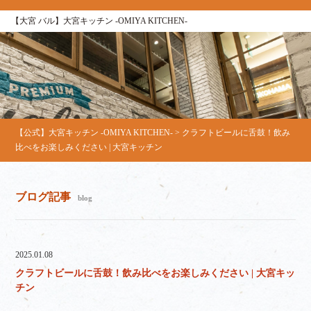
【大宮 バル】大宮キッチン ‐OMIYA KITCHEN‐
【公式】大宮キッチン ‐OMIYA KITCHEN‐
>
クラフトビールに舌鼓！飲み
比べをお楽しみください | 大宮キッチン
ブログ記事
blog
2025.01.08
クラフトビールに舌鼓！飲み比べをお楽しみください | 大宮キッ
チン