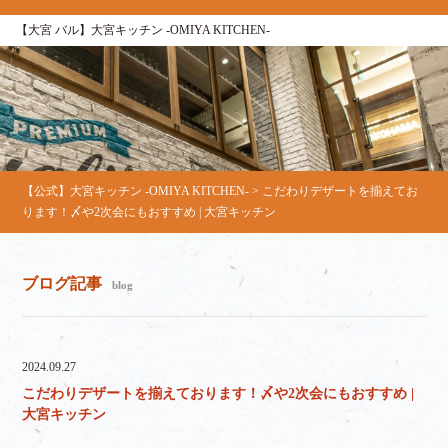
【大宮 バル】大宮キッチン ‐OMIYA KITCHEN‐
【公式】大宮キッチン ‐OMIYA KITCHEN‐
>
こだわりデザートを揃えてお
ります！〆や2次会にもおすすめ | 大宮キッチン
ブログ記事
blog
2024.09.27
こだわりデザートを揃えております！〆や2次会にもおすすめ |
大宮キッチン