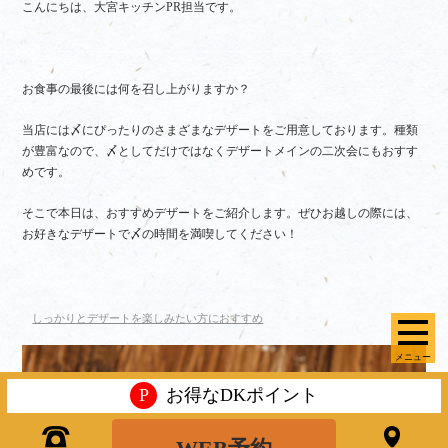
こんにちは、大宮キッチンPR担当です。
お食事の最後には何を召し上がりますか？
当店には〆にぴったりのさまざまなデザートをご用意しております。種類
が豊富なので、〆としてだけではなくデザートメインの二次会にもおすす
めです。
そこで本日は、おすすめデザートをご紹介します。ぜひお越しの際には、
お好きなデザートで〆の時間を満喫してください！
しっかりとデザートを楽しみたい方におすすめ
メニュー
P
お得なDKポイント