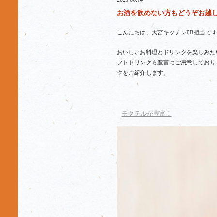
2023.06.14
お酒を飲めない方もどうぞお越しく
こんにちは、大宮キッチンPR担当です
おいしいお料理とドリンクを楽しみた
フトドリンクも豊富にご用意しており
クをご紹介します。
モクテルが豊富！