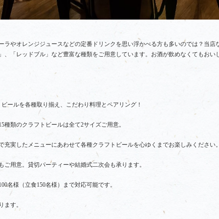
ーラやオレンジジュースなどの定番ドリンクを思い浮かべる方も多いのでは？当店な
」、「レッドブル」など豊富な種類をご用意しています。お酒が飲めなくてもおい
トビールを各種取り揃え、こだわり料理とペアリング！
15種類のクラフトビールは全て2サイズご用意。
で充実したメニューにあわせて各種クラフトビールを心ゆくまでお楽しみください
もご用意。貸切パーティーや結婚式二次会も承ります。
00名様（立食150名様）まで対応可能です。
ります。