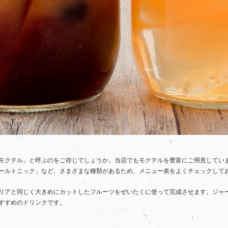
モクテル」と呼ぶのをご存じでしょうか。当店でもモクテルを豊富にご用意していま
ールトニック」など、さまざまな種類があるため、メニュー表をよくチェックして
リアと同じく大きめにカットしたフルーツをぜいたくに使って完成させます。ジャ
すすめのドリンクです。