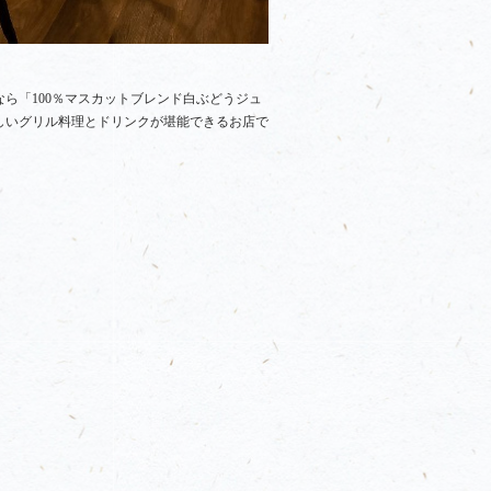
ら「100％マスカットブレンド白ぶどうジュ
しいグリル料理とドリンクが堪能できるお店で
。