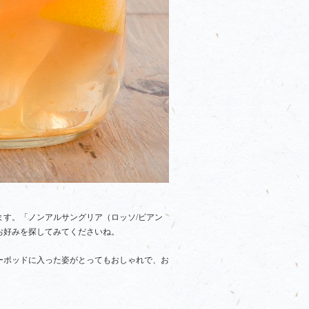
す。「ノンアルサングリア（ロッソ/ビアン
お好みを探してみてくださいね。
ーポッドに入った姿がとってもおしゃれで、お