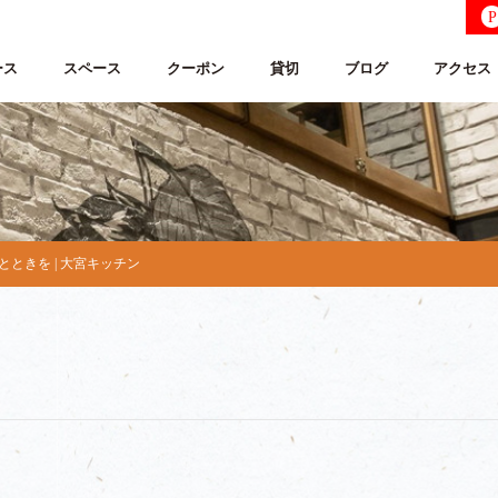
P
ース
スペース
クーポン
貸切
ブログ
アクセス
ときを | 大宮キッチン