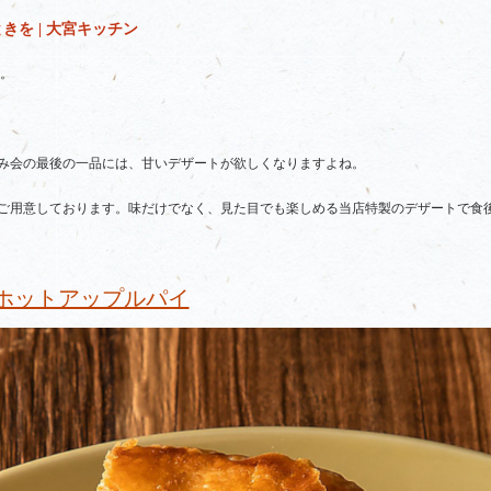
を | 大宮キッチン
。
み会の最後の一品には、甘いデザートが欲しくなりますよね。
ご用意しております。味だけでなく、見た目でも楽しめる当店特製のデザートで食
ホットアップルパイ