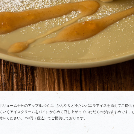
ボリューム十分のアップルパイに、ひんやりと冷たいバニラアイスを添えてご提供
ていくアイスクリームをパイにからめて召し上がっていただくのがおすすめです。
賞味ください。759円（税込）でご提供しております。