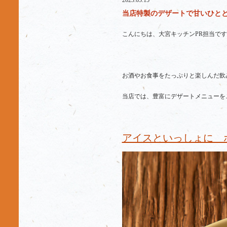
2023.03.15
当店特製のデザートで甘いひととき
こんにちは、大宮キッチンPR担当です
お酒やお食事をたっぷりと楽しんだ飲
当店では、豊富にデザートメニューを
アイスといっしょに 