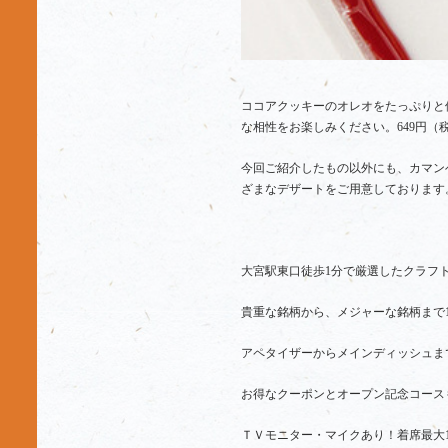
ココアクッキーのオレオをたっぷりと
な相性をお楽しみください。649円（
今回ご紹介したもの以外にも、カマン
ざまなデザートをご用意しております
大宮駅東口徒歩1分で厳選したクラフ
貴重な銘柄から、メジャーな銘柄まで
アペタイザーからメインディッシュま
お得なクーポンとオープン記念コース
ＴＶモニター・マイクあり！着席最大1