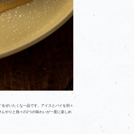
するぜいたくな一品です。アイスとパイを別々
ひんやりと熱々の2つの味わいが一度に楽しめ