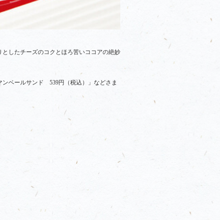
りとしたチーズのコクとほろ苦いココアの絶妙
ンベールサンド 539円（税込）」などさま
。