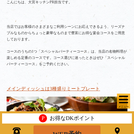
こんにちは、大宮キッチンPR担当です。
当店ではお客様のさまざまなご利用シーンにお応えできるよう、リーズナ
ブルなものからちょっと豪華なものまで豊富にお得な宴会コースをご用意
しております。
コースのうちの1つ「スペシャルパーティーコース」は、当店の名物料理が
楽しめる定番のコースです。コース選びに迷ったときはぜひ「スペシャル
パーティーコース」をご予約ください。
メインディッシュは3種盛りミートプレート
メニュー
P
お得なDKポイント