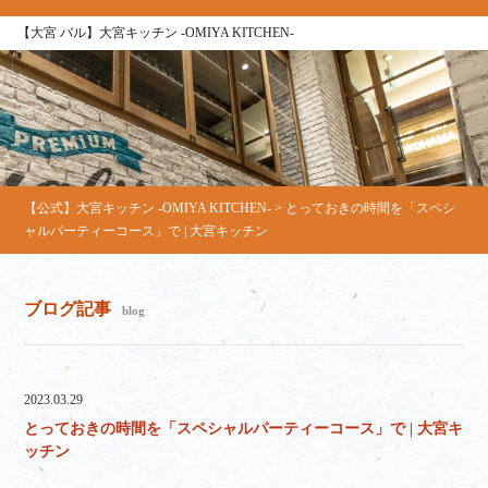
【大宮 バル】大宮キッチン ‐OMIYA KITCHEN‐
【公式】大宮キッチン ‐OMIYA KITCHEN‐
>
とっておきの時間を「スペシ
ャルパーティーコース」で | 大宮キッチン
ブログ記事
blog
2023.03.29
とっておきの時間を「スペシャルパーティーコース」で | 大宮キ
ッチン