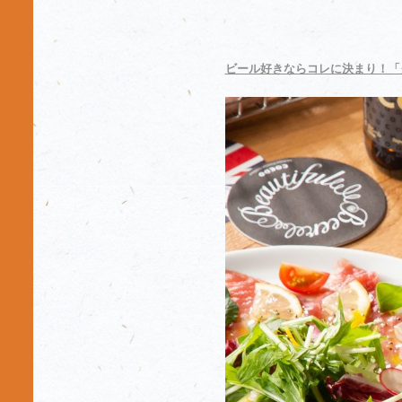
ビール好きならコレに決まり！「