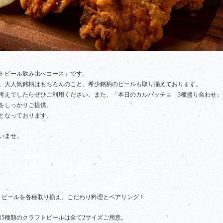
トビール飲み比べコース」です。
。大人気銘柄はもちろんのこと、希少銘柄のビールも取り揃えております。
お考えでしたらぜひご利用ください。また、「本日のカルパッチョ
3
種盛り合わせ」
をしっかりご提供。
題となっております。
いませ。
トビールを各種取り揃え、こだわり料理とペアリング！
15種類のクラフトビールは全て2サイズご用意。