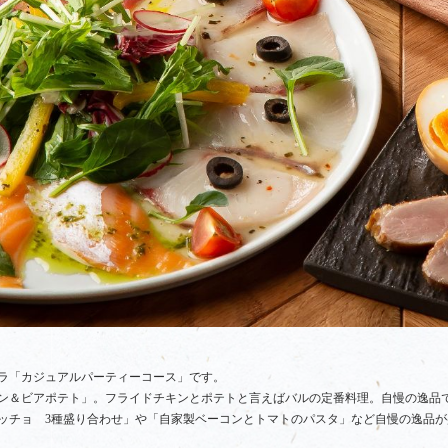
ラ「カジュアルパーティーコース」です。
ン＆ビアポテト」。フライドチキンとポテトと言えばバルの定番料理。自慢の逸品
パッチョ
3
種盛り合わせ」や「自家製ベーコンとトマトのパスタ」など自慢の逸品が