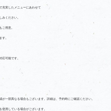
で充実したメニューにあわせて
しみください。
もご用意。
ます。
で対応可能です。
成が一部異なる場合もございます。詳細は、予約時にご確認ください。
を使用している場合がございます。