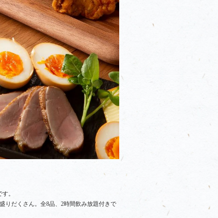
です。
盛りだくさん。全8品、2時間飲み放題付きで