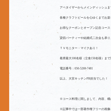
アペタイザーからメインディッシュま
各種クラフトビールを心ゆくまでお楽
お得なクーポンとオープン記念コース
貸切パーティーや結婚式二次会も承り
ＴＶモニター・マイクあり！
着席最大100名様（立食150名様）ま
電話番号：050-5269-7481
以上、大宮キッチンPR担当でした！
※コース料理に関しまして、内容、構
※記事中では一部著作権フリーの画像