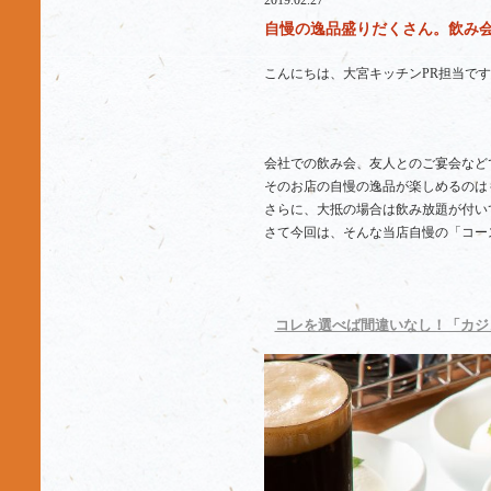
2019.02.27
自慢の逸品盛りだくさん。飲み会
こんにちは、大宮キッチンPR担当です
会社での飲み会、友人とのご宴会など
そのお店の自慢の逸品が楽しめるのは
さらに、大抵の場合は飲み放題が付い
さて今回は、そんな当店自慢の「コー
コレを選べば間違いなし！「カジ