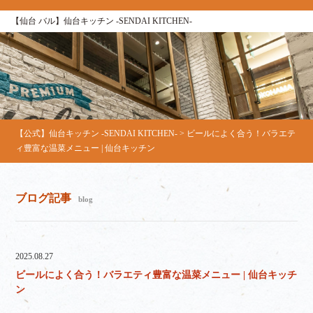
【仙台 バル】仙台キッチン ‐SENDAI KITCHEN‐
【公式】仙台キッチン -SENDAI KITCHEN-
>
ビールによく合う！バラエテ
ィ豊富な温菜メニュー | 仙台キッチン
ブログ記事
blog
2025.08.27
ビールによく合う！バラエティ豊富な温菜メニュー | 仙台キッチ
ン