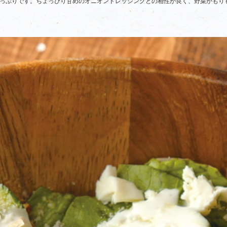
っぷりです。ちょっぴり甘めのオニオンドレッシングとの相性が良く、野菜がもり