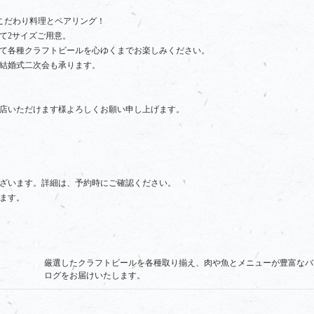
こだわり料理とペアリング！
て2サイズご用意。
て各種クラフトビールを心ゆくまでお楽しみください。
結婚式二次会も承ります。
店いただけます様よろしくお願い申し上げます。
ざいます。詳細は、予約時にご確認ください。
ます。
厳選したクラフトビールを各種取り揃え、肉や魚とメニューが豊富なバ
ログをお届けいたします。