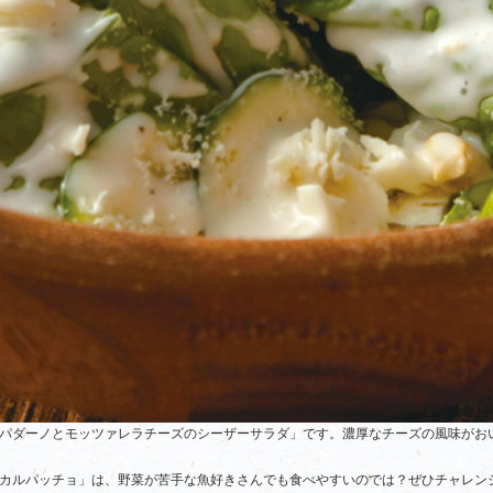
パダーノとモッツァレラチーズのシーザーサラダ」です。濃厚なチーズの風味がお
カルパッチョ」は、野菜が苦手な魚好きさんでも食べやすいのでは？ぜひチャレン