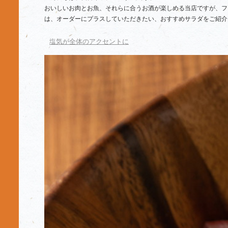
おいしいお肉とお魚、それらに合うお酒が楽しめる当店ですが、フ
は、オーダーにプラスしていただきたい、おすすめサラダをご紹介
塩気が全体のアクセントに