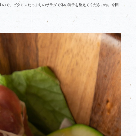
すので、ビタミンたっぷりのサラダで体の調子を整えてくださいね。今回