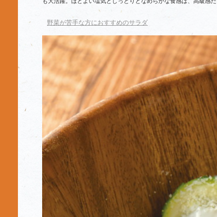
も大活躍。ほどよい塩気としっとりとなめらかな食感は、高級感た
野菜が苦手な方におすすめのサラダ