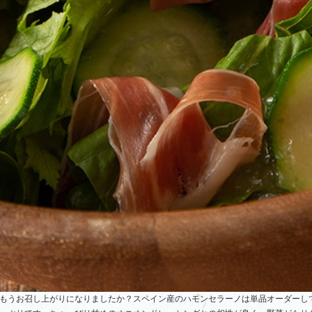
もうお召し上がりになりましたか？スペイン産のハモンセラーノは単品オーダーし