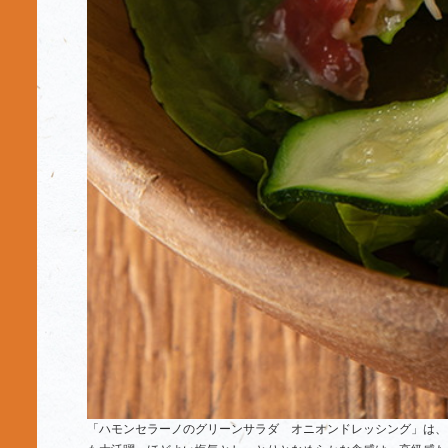
「ハモンセラーノのグリーンサラダ オニオンドレッシング」は、