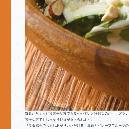
野菜がちょっぴり苦手な方でも食べやすいと評判なのが、「グラナ
苦手な方でもしっかり野菜が食べられます。
サラダ感覚でお召しあがりいただける「真鯛とグレープフルーツの