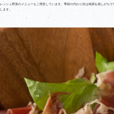
レッシュ野菜のメニューもご用意しています。季節の代わり目は体調を崩しがちで
します。