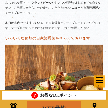
おしゃれな店内で、クラフトビールやおいしい料理を楽しめる「仙台キッ
チン」。当店に来たら、ぜひ食べていただきたいメニューが自家製燻製と
ミートプレートです。
本日は当店でご提供している、自家製燻製とミートプレートをご紹介しま
す。テーブルでのシェアにもおすすめです。ぜひご利用ください。
いろいろな種類の自家製燻製をそろえております
メニュー
P
お得なDKポイント