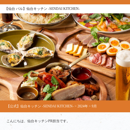
【仙台 バル】仙台キッチン ‐SENDAI KITCHEN‐
【公式】仙台キッチン -SENDAI KITCHEN-
>
2024年
>
9月
こんにちは、仙台キッチンPR担当です。