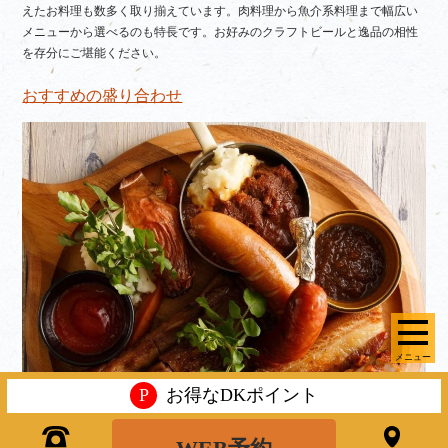
えたお料理も数多く取り揃えています。肉料理から魚介系料理まで幅広い
メニューから選べるのも特長です。お好みのクラフトビールと逸品の相性
を存分にご堪能ください。
おすすめの盛り合わせ
メニュー
P
お得なDKポイント