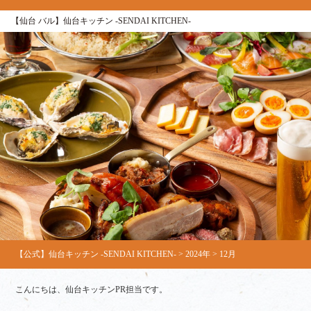
【仙台 バル】仙台キッチン ‐SENDAI KITCHEN‐
【公式】仙台キッチン -SENDAI KITCHEN-
>
2024年
>
12月
こんにちは、仙台キッチンPR担当です。