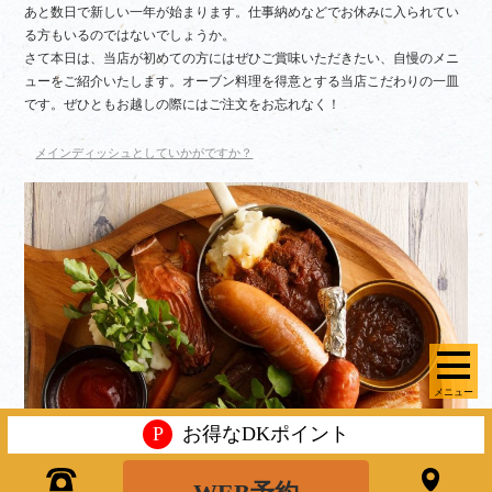
あと数日で新しい一年が始まります。仕事納めなどでお休みに入られてい
る方もいるのではないでしょうか。
さて本日は、当店が初めての方にはぜひご賞味いただきたい、自慢のメニ
ューをご紹介いたします。オーブン料理を得意とする当店こだわりの一皿
です。ぜひともお越しの際にはご注文をお忘れなく！
メインディッシュとしていかがですか？
メニュー
P
お得なDKポイント