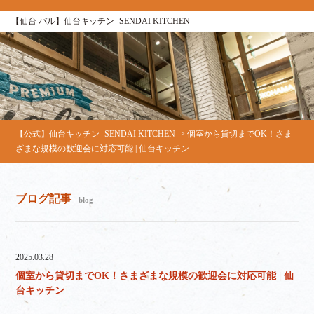
【仙台 バル】仙台キッチン ‐SENDAI KITCHEN‐
【公式】仙台キッチン -SENDAI KITCHEN-
>
個室から貸切までOK！さま
ざまな規模の歓迎会に対応可能 | 仙台キッチン
ブログ記事
blog
2025.03.28
個室から貸切までOK！さまざまな規模の歓迎会に対応可能 | 仙
台キッチン