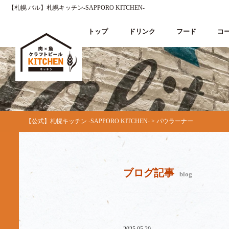
【札幌 バル】札幌キッチン‐SAPPORO KITCHEN‐
トップ
ドリンク
フード
コ
【公式】札幌キッチン ‐SAPPORO KITCHEN‐
>
パウラーナー
ブログ記事
blog