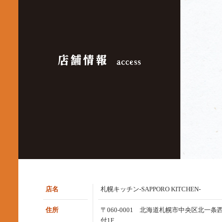
店名
札幌キッチン‐SAPPORO KITCHEN‐
住所
〒060-0001 北海道札幌市中央区北一条西
付1F