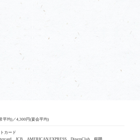
通常平均)／4,300円(宴会平均)
トカード
tercard、JCB、AMERICAN EXPRESS、DinersClub、銀聯、