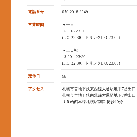
電話番号
050-2018-8949
営業時間
▼平日
16:00～23:30
(L.O. 22:30、ドリンクL.O. 23:00)
▼土日祝
13:00～23:30
(L.O. 22:30、ドリンクL.O. 23:00)
定休日
無
アクセス
札幌市営地下鉄東西線大通駅地下7番出口 
札幌市営地下鉄南北線大通駅地下7番出口 
ＪＲ函館本線札幌駅南口 徒歩10分