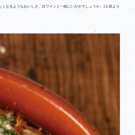
たくなるようなおいしさ。白ワインと一緒にいかがでしょうか。2人前より