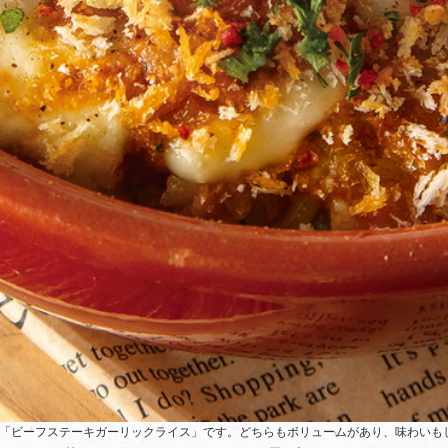
「ビーフステーキガーリックライス」です。どちらもボリュームがあり、味わいも