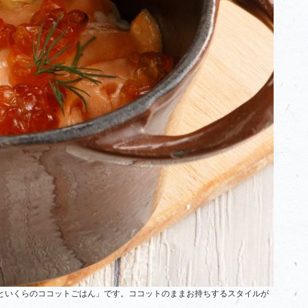
といくらのココットごはん」です。ココットのままお持ちするスタイルが