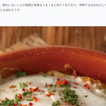
。味わいもいくらの塩気が全体をうまくまとめてくれており、何杯でもおかわりし
にもぜひどうぞ。