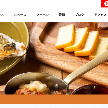
P
ース
スペース
クーポン
貸切
ブログ
アクセス