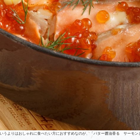
いうよりはおしゃれに食べたい方におすすめなのが、「バター醬油香る サーモン