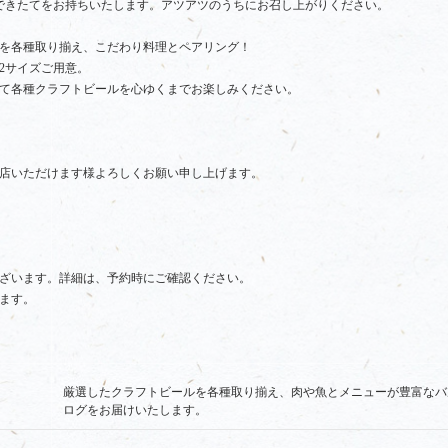
できたてをお持ちいたします。アツアツのうちにお召し上がりください。
ルを各種取り揃え、こだわり料理とペアリング！
2サイズご用意。
て各種クラフトビールを心ゆくまでお楽しみください。
店いただけます様よろしくお願い申し上げます。
ざいます。詳細は、予約時にご確認ください。
ます。
厳選したクラフトビールを各種取り揃え、肉や魚とメニューが豊富なバ
ログをお届けいたします。