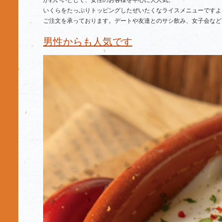
かわいいとして、女性のお客様を中心に大人気。
いくらをたっぷりトッピングしたぜいたくなライスメニューですよ
ご注文を承っております。デートや友達とのサシ飲み、女子会など
男性からも人気です