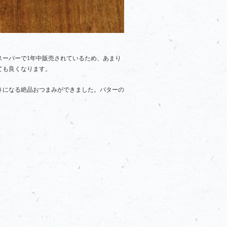
スーパーで1年中販売されているため、あまり
ても良くなります。
きになる絶品おつまみができました。バターの
。