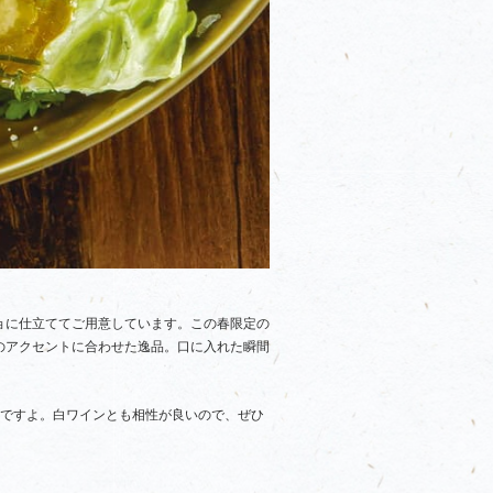
ョに仕立ててご用意しています。この春限定の
のアクセントに合わせた逸品。口に入れた瞬間
トですよ。白ワインとも相性が良いので、ぜひ