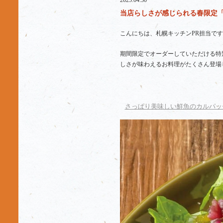
2025.04.30
当店らしさが感じられる春限定「
こんにちは、札幌キッチンPR担当です
期間限定でオーダーしていただける特
しさが味わえるお料理がたくさん登場
さっぱり美味しい鮮魚のカルパッ