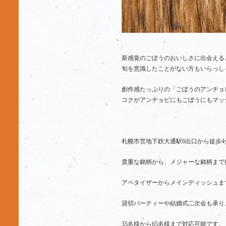
新感覚のごぼうのおいしさに出会える
旬を意識したことがない方もいらっし
創作感たっぷりの「ごぼうのアンチョ
コクがアンチョビにもごぼうにもマッ
札幌市営地下鉄大通駅6出口から徒歩
貴重な銘柄から、メジャーな銘柄まで
アペタイザーからメインディッシュま
貸切パーティーや結婚式二次会も承り
35名様から65名様まで対応可能です。