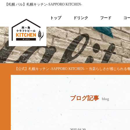
【札幌 バル】札幌キッチン‐SAPPORO KITCHEN‐
トップ
ドリンク
フード
コ
【公式】札幌キッチン ‐SAPPORO KITCHEN‐
>
当店らしさが感じられる春
ブログ記事
blog