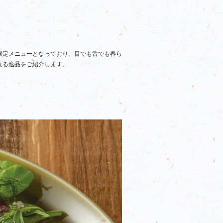
限定メニューとなっており、目でも舌でも春ら
れる逸品をご紹介します。