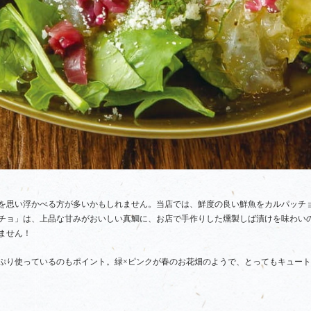
を思い浮かべる方が多いかもしれません。当店では、鮮度の良い鮮魚をカルパッチ
チョ」は、上品な甘みがおいしい真鯛に、お店で手作りした燻製しば漬けを味わい
ません！
ぷり使っているのもポイント。緑×ピンクが春のお花畑のようで、とってもキュー