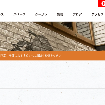
P
ース
スペース
クーポン
貸切
ブログ
アクセス
限定「季節のおすすめ」のご紹介 | 札幌キッチン