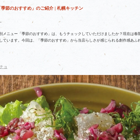
季節のおすすめ」のご紹介 | 札幌キッチン
。
別メニュー「季節のおすすめ」は、もうチェックしていただけましたか？現在は春
しています。今回は、「季節のおすすめ」から当店らしさが感じられる創作感あふ
チョ