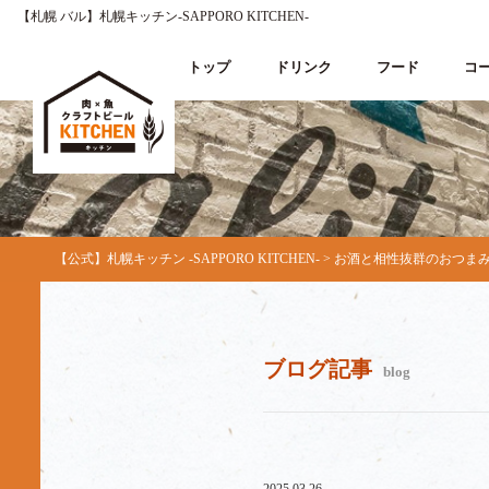
【札幌 バル】札幌キッチン‐SAPPORO KITCHEN‐
トップ
ドリンク
フード
コ
【公式】札幌キッチン ‐SAPPORO KITCHEN‐
>
お酒と相性抜群のおつまみを
ブログ記事
blog