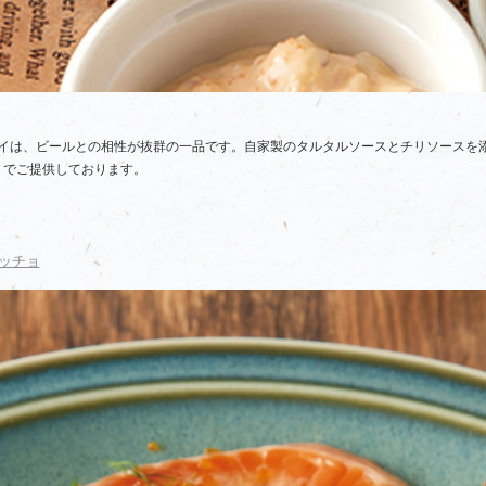
イは、ビールとの相性が抜群の一品です。自家製のタルタルソースとチリソースを
）でご提供しております。
ッチョ