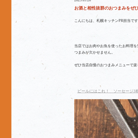
2025.03.26
お酒と相性抜群のおつまみをぜひ！
こんにちは、札幌キッチンPR担当です
当店ではお肉やお魚を使ったお料理を
つまみが欠かせません。
ぜひ当店自慢のおつまみメニューで楽
ビールにはこれ！ ソーセージ3