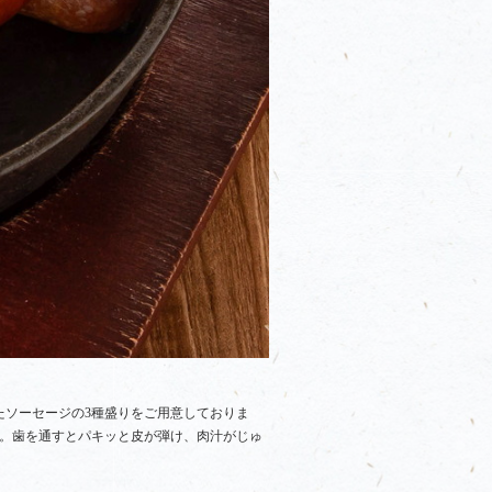
たソーセージの3種盛りをご用意しておりま
い。歯を通すとパキッと皮が弾け、肉汁がじゅ