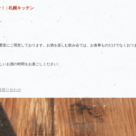
 | 札幌キッチン
。
豊富にご用意しております。お酒を楽しむ飲み会では、お食事ものだけでなくおつ
しいお酒の時間をお過ごしください。
種盛り合わせ