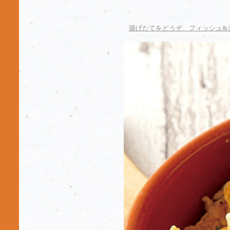
揚げたてをどうぞ フィッシュ&