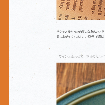
サクッと揚がった肉厚の白身魚のフラ
召し上がってください。869円（税込
ワインと合わせて 本日のカルパ