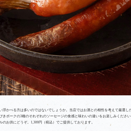
い浮かべる方は多いのではないでしょうか。当店ではお酒との相性を考えて厳選し
びきポークの3種のそれぞれのソーセージの食感と味わいの違いをお楽しみくださ
のお供にどうぞ。1,309円（税込）でご提供しております。