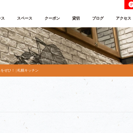
P
ース
スペース
クーポン
貸切
ブログ
アクセス
ぜひ！ | 札幌キッチン