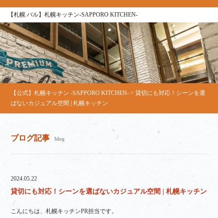
【札幌 バル】札幌キッチン‐SAPPORO KITCHEN‐
【公式】札幌キッチン ‐SAPPORO KITCHEN‐
>
貸切にも対応！シーンを選
ばないカジュアル空間 | 札幌キッチン
ブログ記事
blog
2024.05.22
貸切にも対応！シーンを選ばないカジュアル空間 | 札幌キッチン
こんにちは、札幌キッチンPR担当です。