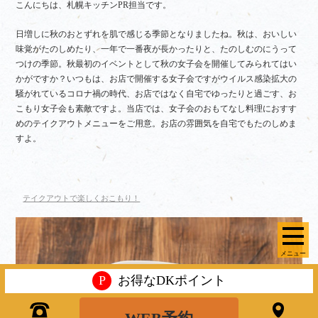
こんにちは、札幌キッチンPR担当です。
日増しに秋のおとずれを肌で感じる季節となりましたね。秋は、おいしい
味覚がたのしめたり、一年で一番夜が長かったりと、たのしむのにうって
つけの季節。秋最初のイベントとして秋の女子会を開催してみられてはい
かがですか？いつもは、お店で開催する女子会ですがウイルス感染拡大の
騒がれているコロナ禍の時代、お店ではなく自宅でゆったりと過ごす、お
こもり女子会も素敵ですよ。当店では、女子会のおもてなし料理におすす
めのテイクアウトメニューをご用意。お店の雰囲気を自宅でもたのしめま
すよ。
テイクアウトで楽しくおこもり！
メニュー
P
お得なDKポイント