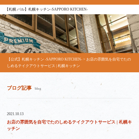
【札幌 バル】札幌キッチン‐SAPPORO KITCHEN‐
【公式】札幌キッチン ‐SAPPORO KITCHEN‐
>
お店の雰囲気を自宅でたの
しめるテイクアウトサービス | 札幌キッチン
ブログ記事
blog
2021.10.13
お店の雰囲気を自宅でたのしめるテイクアウトサービス | 札幌キ
ッチン