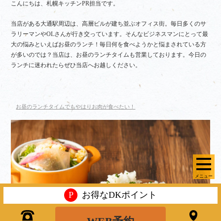
こんにちは、札幌キッチンPR担当です。
当店がある大通駅周辺は、高層ビルが建ち並ぶオフィス街。毎日多くのサ
ラリーマンやOLさんが行き交っています。そんなビジネスマンにとって最
大の悩みといえばお昼のランチ！毎日何を食べようかと悩まされている方
が多いのでは？当店は、お昼のランチタイムも営業しております。今日の
ランチに迷われたらぜひ当店へお越しください。
お昼のランチタイムでもやはりお肉が食べたい！
メニュー
P
お得なDKポイント