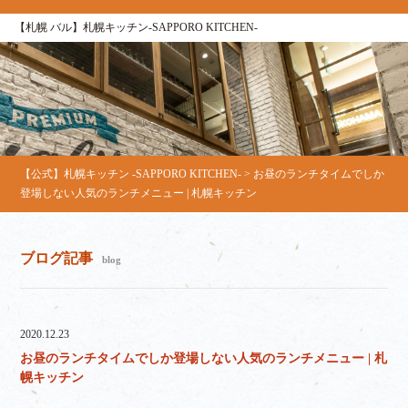
【札幌 バル】札幌キッチン‐SAPPORO KITCHEN‐
【公式】札幌キッチン ‐SAPPORO KITCHEN‐
>
お昼のランチタイムでしか
登場しない人気のランチメニュー | 札幌キッチン
ブログ記事
blog
2020.12.23
お昼のランチタイムでしか登場しない人気のランチメニュー | 札
幌キッチン