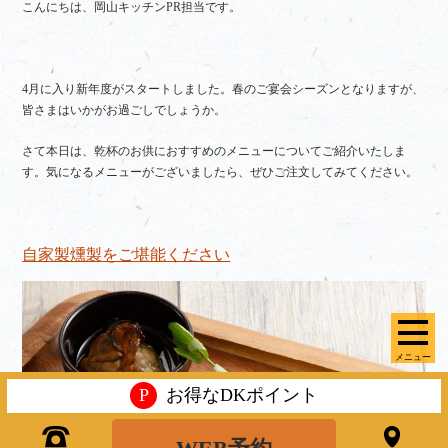
こんにちは、岡山キッチンPR担当です。
4月に入り新年度がスタートしました。春のご宴会シーズンとなりますが、
皆さまはいかがお過ごしでしょうか。
さて本日は、乾杯のお供におすすめのメニューについてご紹介いたしま
す。気になるメニューがございましたら、ぜひご注文してみてください。
自家製燻製をご堪能ください
メニュー
P
お得なDKポイント