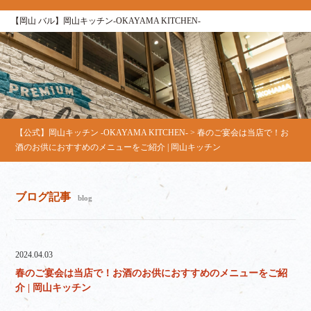
【岡山 バル】岡山キッチン‐OKAYAMA KITCHEN‐
【公式】岡山キッチン ‐OKAYAMA KITCHEN‐
>
春のご宴会は当店で！お
酒のお供におすすめのメニューをご紹介 | 岡山キッチン
ブログ記事
blog
2024.04.03
春のご宴会は当店で！お酒のお供におすすめのメニューをご紹
介 | 岡山キッチン