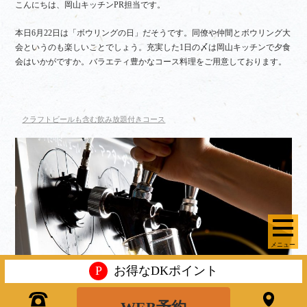
こんにちは、岡山キッチンPR担当です。
本日6月22日は「ボウリングの日」だそうです。同僚や仲間とボウリング大
会というのも楽しいことでしょう。充実した1日の〆は岡山キッチンで夕食
会はいかがですか。バラエティ豊かなコース料理をご用意しております。
クラフトビールも含む飲み放題付きコース
メニュー
P
お得なDKポイント