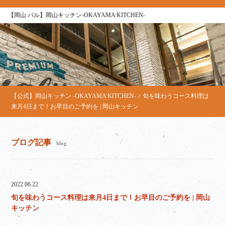
【岡山 バル】岡山キッチン‐OKAYAMA KITCHEN‐
【公式】岡山キッチン ‐OKAYAMA KITCHEN‐
>
旬を味わうコース料理は
来月4日まで！お早目のご予約を | 岡山キッチン
ブログ記事
blog
2022.06.22
旬を味わうコース料理は来月4日まで！お早目のご予約を | 岡山
キッチン