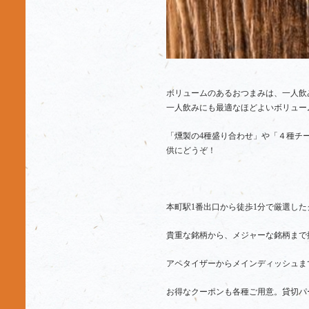
ボリュームのあるおつまみは、一人飲
一人飲みにも最適なほどよいボリュー
「燻製の4種盛り合わせ」や「４種チ
供にどうぞ！
本町駅1番出口から徒歩1分で厳選し
貴重な銘柄から、メジャーな銘柄まで
アペタイザーからメインディッシュま
お得なクーポンも各種ご用意。貸切パ