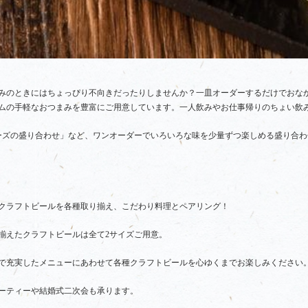
みのときにはちょっぴり不向きだったりしませんか？一皿オーダーするだけでおな
ムの手軽なおつまみを豊富にご用意しています。一人飲みやお仕事帰りのちょい飲
ーズの盛り合わせ」など、ワンオーダーでいろいろな味を少量ずつ楽しめる盛り合
たクラフトビールを各種取り揃え、こだわり料理とペアリング！
揃えたクラフトビールは全て2サイズご用意。
で充実したメニューにあわせて各種クラフトビールを心ゆくまでお楽しみください
ーティーや結婚式二次会も承ります。