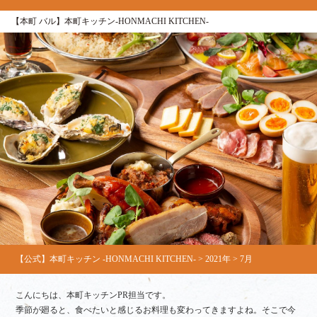
【本町 バル】本町キッチン‐HONMACHI KITCHEN‐
【公式】本町キッチン ‐HONMACHI KITCHEN‐
>
2021年
>
7月
こんにちは、本町キッチンPR担当です。
季節が廻ると、食べたいと感じるお料理も変わってきますよね。そこで今