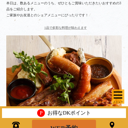
本日は、数あるメニューのうち、ぜひともご賞味いただきたいおすすめの3
品をご紹介します。
ご家族やお友達とのシェアメニューにぴったりです！
1品で多彩な料理が味わえます
メニュー
P
お得なDKポイント