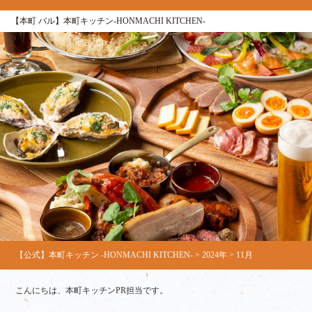
【本町 バル】本町キッチン‐HONMACHI KITCHEN‐
【公式】本町キッチン ‐HONMACHI KITCHEN‐
>
2024年
>
11月
こんにちは、本町キッチンPR担当です。