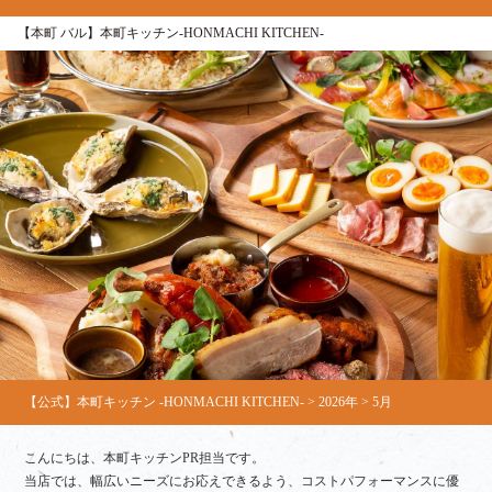
【本町 バル】本町キッチン‐HONMACHI KITCHEN‐
【公式】本町キッチン ‐HONMACHI KITCHEN‐
>
2026年
>
5月
こんにちは、本町キッチンPR担当です。
当店では、幅広いニーズにお応えできるよう、コストパフォーマンスに優