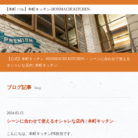
【本町 バル】本町キッチン‐HONMACHI KITCHEN‐
【公式】本町キッチン ‐HONMACHI KITCHEN‐
>
シーンに合わせて使える
オシャレな店内 | 本町キッチン
ブログ記事
blog
2024.05.15
シーンに合わせて使えるオシャレな店内 | 本町キッチン
こんにちは、本町キッチンPR担当です。