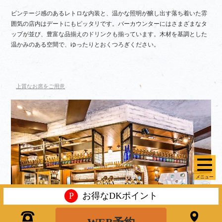
ビンテージ感のあるレトロな内装と、温かな照明が醸し出す落ち着いた雰
囲気の店内はデートにもピッタリです。バーカウンターにはさまざまなタ
ップが並び、豊富な品揃えのドリンクも揃っています。木材を基調とした
温かみのある空間で、ゆったりとおくつろぎください。
上質なお席をご用意
メニュー
P
お得なDKポイント