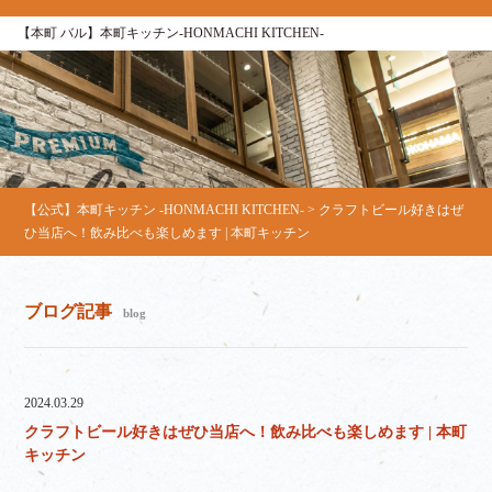
【本町 バル】本町キッチン‐HONMACHI KITCHEN‐
【公式】本町キッチン ‐HONMACHI KITCHEN‐
>
クラフトビール好きはぜ
ひ当店へ！飲み比べも楽しめます | 本町キッチン
ブログ記事
blog
2024.03.29
クラフトビール好きはぜひ当店へ！飲み比べも楽しめます | 本町
キッチン