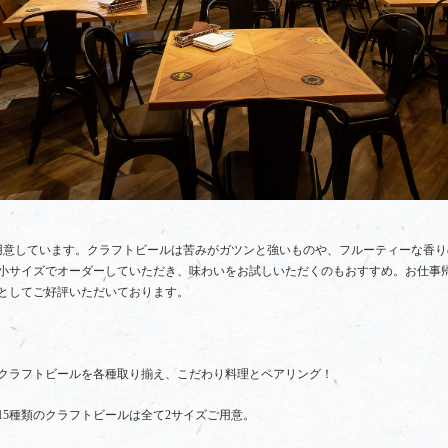
用意しています。クラフトビールは苦みがガツンと強いものや、フルーティーな香
小サイズでオーダーしていただき、味わいをお試しいただくのもおすすめ。お仕事
としてご好評いただいております。
たクラフトビールを各種取り揃え、こだわり料理とペアリング！
15種類のクラフトビールは全て2サイズご用意。