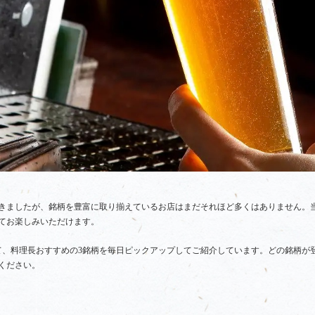
きましたが、銘柄を豊富に取り揃えているお店はまだそれほど多くはありません。当
てお楽しみいただけます。
て、料理長おすすめの3銘柄を毎日ピックアップしてご紹介しています。どの銘柄が
ください。