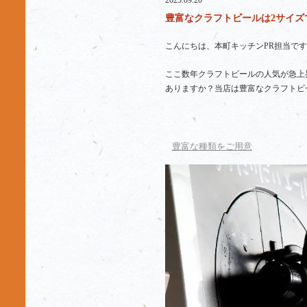
2023.09.20
豊富なクラフトビールは2サイズで
こんにちは、本町キッチンPR担当です
ここ数年クラフトビールの人気が急上
ありますか？当店は豊富なクラフトビ
豊富な種類をご用意