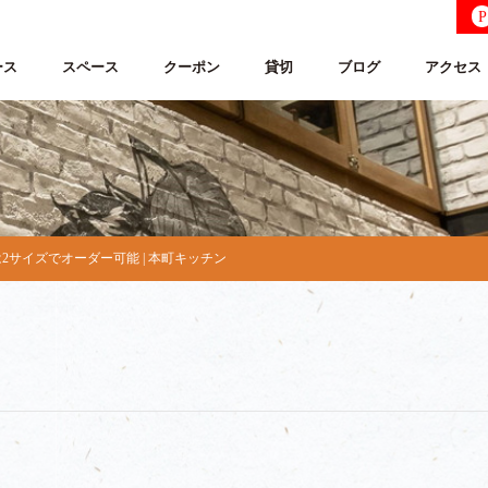
P
ース
スペース
クーポン
貸切
ブログ
アクセス
2サイズでオーダー可能 | 本町キッチン