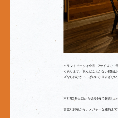
クラフトビールは全品、2サイズでご
くあります。飲んだことがない銘柄は
ズならおなかいっぱいになりすぎない
本町駅1番出口から徒歩1分で厳選し
貴重な銘柄から、メジャーな銘柄まで