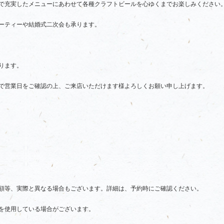
で充実したメニューにあわせて各種クラフトビールを心ゆくまでお楽しみください
ーティーや結婚式二次会も承ります。
ります。
で営業日をご確認の上、ご来店いただけます様よろしくお願い申し上げます。
額等、実際と異なる場合もございます。詳細は、予約時にご確認ください。
を使用している場合がございます。