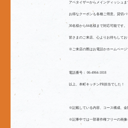
アペタイザーからメインディッシュま
お得なクーポンも各種ご用意。貸切パ
30名様から64名様まで対応可能です。
皆さまのご来店、心よりお待ちしてお
※ご来店の際はお電話かホームページ
電話番号： 06-4964-1818
以上、本町キッチンPR担当でした！
※記載している内容、コース構成、金
※記事中では一部著作権フリーの画像