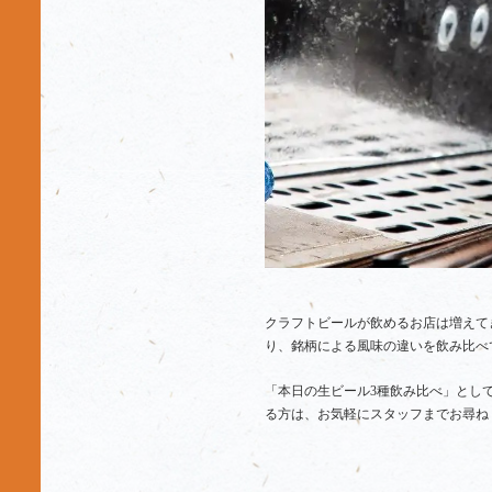
クラフトビールが飲めるお店は増えて
り、銘柄による風味の違いを飲み比べ
「本日の生ビール3種飲み比べ」とし
る方は、お気軽にスタッフまでお尋ね