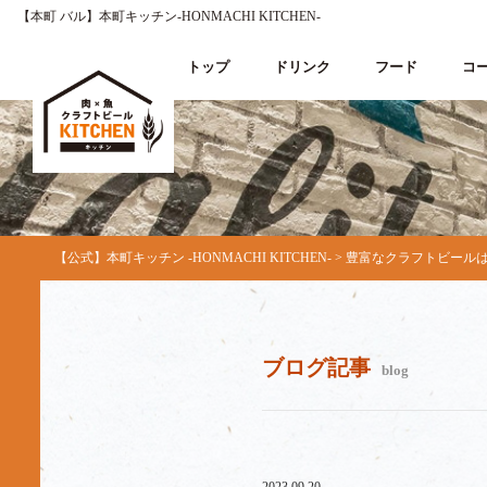
【本町 バル】本町キッチン‐HONMACHI KITCHEN‐
トップ
ドリンク
フード
コ
【公式】本町キッチン ‐HONMACHI KITCHEN‐
>
豊富なクラフトビールは
ブログ記事
blog