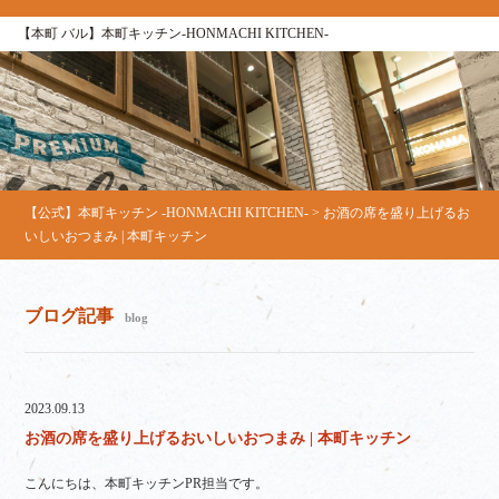
【本町 バル】本町キッチン‐HONMACHI KITCHEN‐
【公式】本町キッチン ‐HONMACHI KITCHEN‐
>
お酒の席を盛り上げるお
いしいおつまみ | 本町キッチン
ブログ記事
blog
2023.09.13
お酒の席を盛り上げるおいしいおつまみ | 本町キッチン
こんにちは、本町キッチンPR担当です。