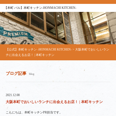
【本町 バル】本町キッチン‐HONMACHI KITCHEN‐
【公式】本町キッチン ‐HONMACHI KITCHEN‐
>
大阪本町でおいしいラン
チに出会えるお店！ | 本町キッチン
ブログ記事
blog
2021.12.08
大阪本町でおいしいランチに出会えるお店！ | 本町キッチン
こんにちは、本町キッチンPR担当です。