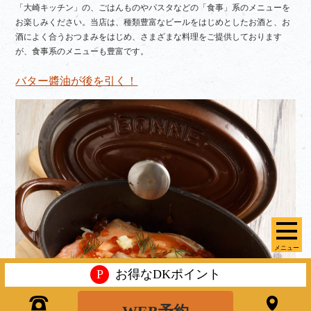
「大崎キッチン」の、ごはんものやパスタなどの「食事」系のメニューを
お楽しみください。当店は、種類豊富なビールをはじめとしたお酒と、お
酒によく合うおつまみをはじめ、さまざまな料理をご提供しております
が、食事系のメニューも豊富です。
バター醬油が後を引く！
メニュー
P
お得なDKポイント