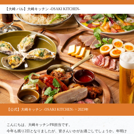
【大崎 バル】大崎キッチン ‐OSAKI KITCHEN‐
【公式】大崎キッチン ‐OSAKI KITCHEN‐
>
2023年
こんにちは、大崎キッチンPR担当です。
今年も残り2日となりましたが、皆さんいかがお過ごしでしょうか。年明け