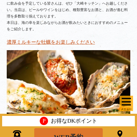
に飲み会を予定している皆さんは、ぜひ「大崎キッチン」へお越しくださ
い。当店は、ビールやワインをはじめ、種類豊富なお酒と、お酒が進む料
理を多数取り揃えております。
本日は、海の幸を楽しみながらお酒が飲みたいときにおすすめのメニュー
をご紹介します。
濃厚ミルキーな牡蠣をお楽しみください
メニュー
P
お得なDKポイント