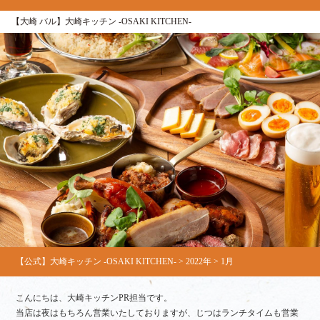
【大崎 バル】大崎キッチン ‐OSAKI KITCHEN‐
【公式】大崎キッチン ‐OSAKI KITCHEN‐
>
2022年
>
1月
こんにちは、大崎キッチンPR担当です。
当店は夜はもちろん営業いたしておりますが、じつはランチタイムも営業