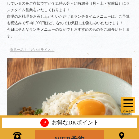
しているのをご存知ですか？11時30分～14時30分（月～土・祝前日）にラ
ンチタイム営業をいたしております！
自慢のお料理をお召し上がりいただけるランチタイムメニューは、ご予算
も税込みで平均1,000円ほど。なのでお気軽にお楽しみいただけます！
今日はそんなランチメニューのなかでもおすすめのものをご紹介いたしま
す。
香る一品！「ガパオライス」
メニュー
P
お得なDKポイント