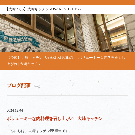
【大崎 バル】大崎キッチン ‐OSAKI KITCHEN‐
【公式】大崎キッチン ‐OSAKI KITCHEN‐
>
ボリューミーな肉料理を召し
上がれ | 大崎キッチン
ブログ記事
blog
2024.12.04
ボリューミーな肉料理を召し上がれ | 大崎キッチン
こんにちは、大崎キッチンPR担当です。