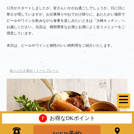
12月がスタートしましたが、皆さんいかがお過ごしでしょうか。日に日に
寒さが増していますが、お仕事帰りやおでかけ帰りに、あたたかい場所で
ビールやワインを飲みながら食事を楽しみたいときは「大崎キッチン」へ
お越しください。
当店は、種類豊富なお酒とお酒によく合うメニューをご
用意しています。
本日は、ビールやワインと相性のいい肉料理をご紹介いたします。
食べごたえ満点！ミートプレート
メニュー
P
お得なDKポイント