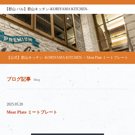
【郡山 バル】郡山キッチン-KORIYAMA KITCHEN-
【公式】郡山キッチン -KORIYAMA KITCHEN-
>
Meat Plate ミートプレート
ブログ記事
blog
2025.05.20
Meat Plate ミートプレート