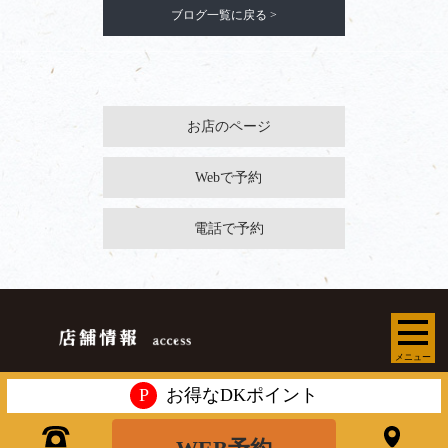
ブログ一覧に戻る >
お店のページ
Webで予約
電話で予約
メニュー
P
お得なDKポイント