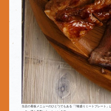
当店の看板メニューのひとつでもある「7種盛りミートプレート」