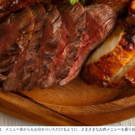
は、メニュー名からもお分かりいただけるように、さまざまなお肉メニューを盛り