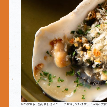
旬の牡蠣も、盛り合わせメニューに登場しています。「広島産大粒