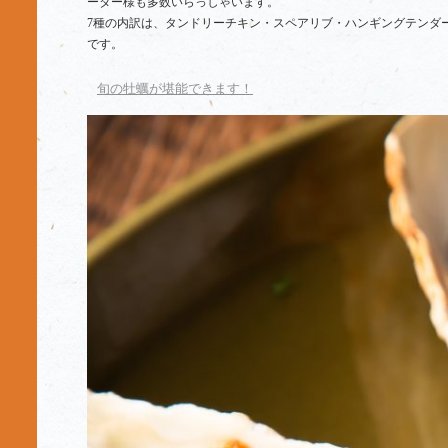
ーター様も多数いらっしゃいます。
7種の内訳は、タンドリーチキン・スペアリブ・ハンギングテンダ
です。
旬の牡蠣が堪能できます！