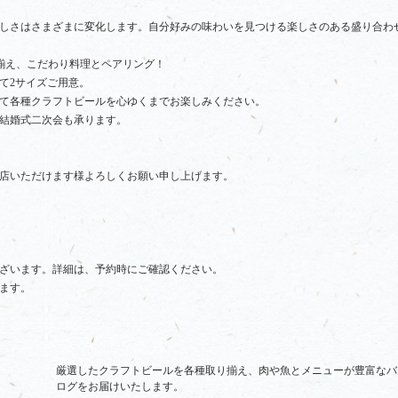
しさはさまざまに変化します。自分好みの味わいを見つける楽しさのある盛り合わ
揃え、こだわり料理とペアリング！
て2サイズご用意。
て各種クラフトビールを心ゆくまでお楽しみください。
結婚式二次会も承ります。
店いただけます様よろしくお願い申し上げます。
ざいます。詳細は、予約時にご確認ください。
ます。
厳選したクラフトビールを各種取り揃え、肉や魚とメニューが豊富なバ
ログをお届けいたします。