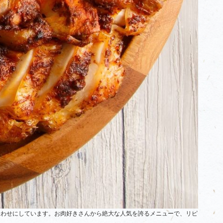
合わせにしています。お肉好きさんから絶大な人気を誇るメニューで、リピ