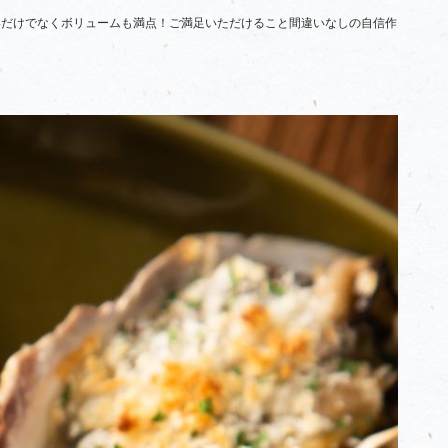
いだけでなくボリュームも満点！ご満足いただけること間違いなしの自信作