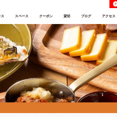
P
ース
スペース
クーポン
貸切
ブログ
アクセス