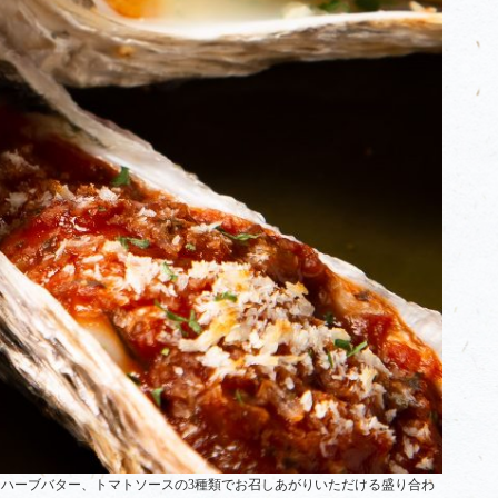
ハーブバター、トマトソースの3種類でお召しあがりいただける盛り合わ