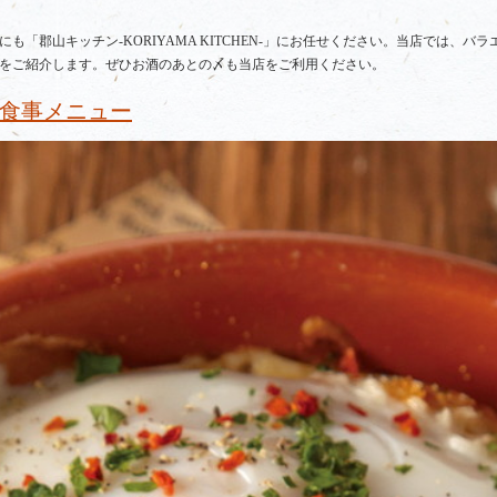
「郡山キッチン-KORIYAMA KITCHEN-」にお任せください。当店では、
をご紹介します。ぜひお酒のあとの〆も当店をご利用ください。
食事メニュー