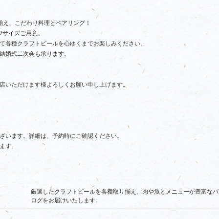
揃え、こだわり料理とペアリング！
2サイズご用意。
て各種クラフトビールを心ゆくまでお楽しみください。
結婚式二次会も承ります。
店いただけます様よろしくお願い申し上げます。
ざいます。詳細は、予約時にご確認ください。
ます。
厳選したクラフトビールを各種取り揃え、肉や魚とメニューが豊富なバ
ログをお届けいたします。