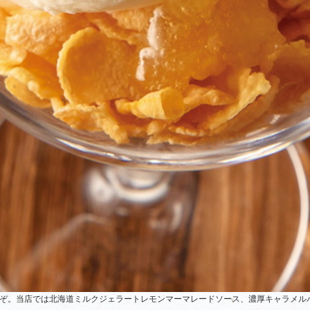
ぞ。当店では北海道ミルクジェラートレモンマーマレードソース、濃厚キャラメル