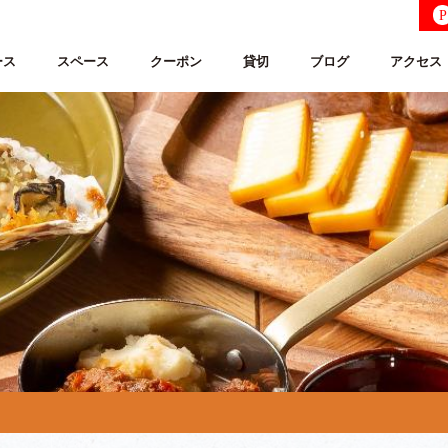
P
ース
スペース
クーポン
貸切
ブログ
アクセス