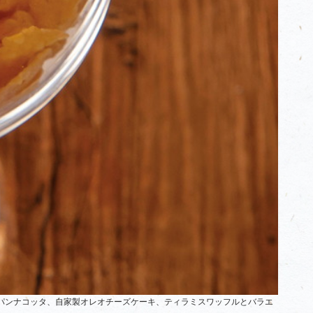
パンナコッタ、自家製オレオチーズケーキ、ティラミスワッフルとバラエ