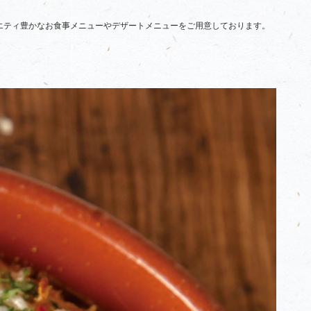
バラエティ豊かなお食事メニューやデザートメニューをご用意しております。