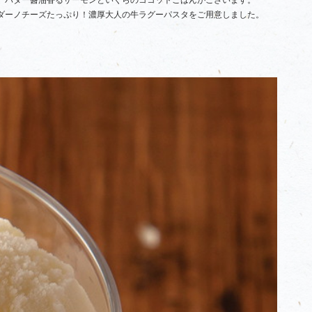
、バター醬油香るサーモンといくらのココットごはんがございます。
ダーノチーズたっぷり！濃厚大人の牛ラグーパスタをご用意しました。