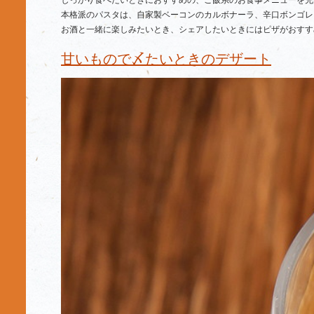
しっかり食べたいときにおすすめの、ご飯系のお食事メニューを充
本格派のパスタは、自家製ベーコンのカルボナーラ、辛口ボンゴレ
お酒と一緒に楽しみたいとき、シェアしたいときにはピザがおすす
甘いもので〆たいときのデザート