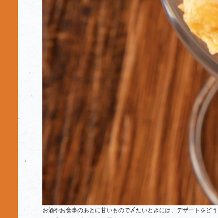
お酒やお食事のあとに甘いもので〆たいときには、デザートをどう