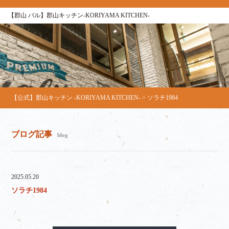
【郡山 バル】郡山キッチン-KORIYAMA KITCHEN-
【公式】郡山キッチン -KORIYAMA KITCHEN-
>
ソラチ1984
ブログ記事
blog
2025.05.20
ソラチ1984