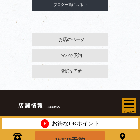
ブログ一覧に戻る >
お店のページ
Webで予約
電話で予約
メニュー
P
お得なDKポイント