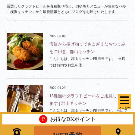
厳選したクラフトビールを各種取り揃え、肉や魚とメニューが豊富なバル
「横浜キッチン」から最新情報とともにブログをお届けいたします。
2022.05.04
海鮮から揚げ物までさまざまなおつまみ
をご用意 | 郡山キッチン
こんにちは、郡山キッチンPR担当です。 当店
ではお肉やお魚を使…
2022.04.29
15種類のクラフトビールをご用意してい
ます | 郡山キッチン
メニュー
こんにちは、郡山キッチンPR担当です。 当店で
は、常時15種類のクラフトビールをご…
P
お得なDKポイント