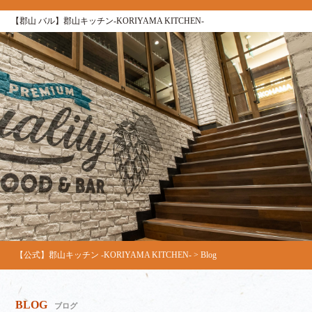
【郡山 バル】郡山キッチン-KORIYAMA KITCHEN-
【公式】郡山キッチン -KORIYAMA KITCHEN-
>
Blog
BLOG
ブログ